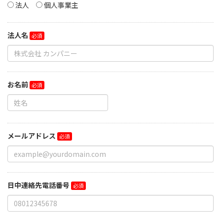
法人
個人事業主
法人名
お名前
メールアドレス
日中連絡先電話番号