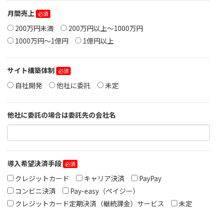
月間売上
200万円未満
200万円以上〜1000万円
1000万円〜1億円
1億円以上
サイト構築体制
自社開発
他社に委託
未定
他社に委託の場合は委託先の会社名
導入希望決済手段
クレジットカード
キャリア決済
PayPay
コンビニ決済
Pay-easy（ペイジー）
クレジットカード定期決済（継続課金）サービス
未定