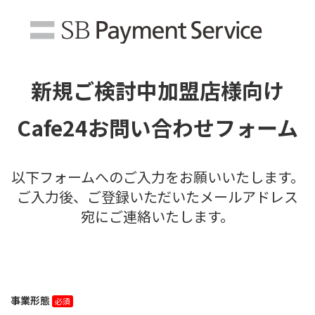
新規ご検討中加盟店様向け
Cafe24お問い合わせフォーム
以下フォームへのご入力をお願いいたします。
ご入力後、ご登録いただいたメールアドレス
宛にご連絡いたします。
事業形態